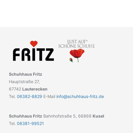
Schuhhaus Fritz
Hauptstraße 27,
67742
Lauterecken
Tel.
06382-8829
E-Mail
info@schuhhaus-fritz.de
Schuhhaus Fritz
Bahnhofstraße 5, 66869
Kusel
Tel.
06381-99521