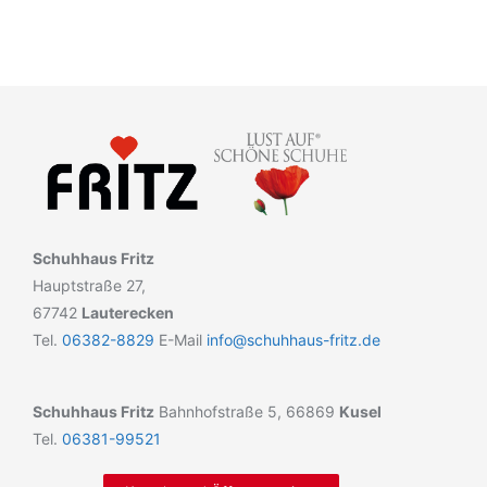
Schuhhaus Fritz
Hauptstraße 27,
67742
Lauterecken
Tel.
06382-8829
E-Mail
info@schuhhaus-fritz.de
Schuhhaus Fritz
Bahnhofstraße 5, 66869
Kusel
Tel.
06381-99521